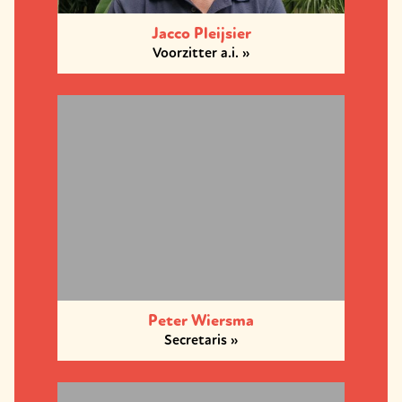
Jacco Pleijsier
Voorzitter a.i.
Peter Wiersma
Secretaris