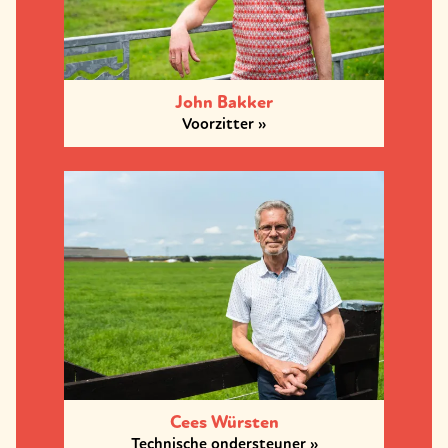
John Bakker
Voorzitter
Cees Würsten
Technische ondersteuner