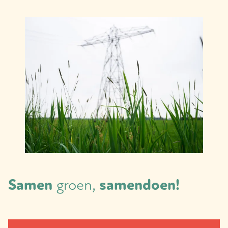
Samen
groen,
samendoen!