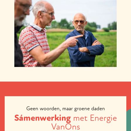
Geen woorden, maar groene daden
Sámenwerking
met Energie
VanOns