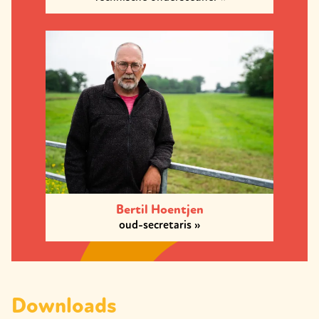
Bertil Hoentjen
oud-secretaris
Downloads