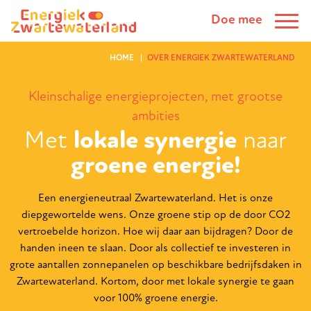
Doe mee
HOME
OVER ENERGIEK ZWARTEWATERLAND
Kleinschalige energieprojecten,
met grootse
ambities
Met
lokale
synergie
naar
groene energie!
Een energieneutraal Zwartewaterland. Het is onze
diepgewortelde wens. Onze groene stip op de door CO2
vertroebelde horizon. Hoe wij daar aan bijdragen? Door de
handen ineen te slaan. Door als collectief te investeren in
grote aantallen zonnepanelen op beschikbare bedrijfsdaken in
Zwartewaterland. Kortom, door met lokale synergie te gaan
voor 100% groene energie.